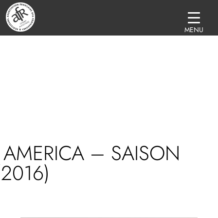
MENU
 AMERICA – SAISON
(2016)