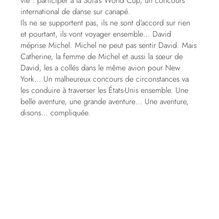
vie : participer à la Sofa’s World Cup, un concours
international de danse sur canapé.
Ils ne se supportent pas, ils ne sont d’accord sur rien
et pourtant, ils vont voyager ensemble… David
méprise Michel. Michel ne peut pas sentir David. Mais
Catherine, la femme de Michel et aussi la sœur de
David, les a collés dans le même avion pour New
York… Un malheureux concours de circonstances va
les conduire à traverser les États-Unis ensemble. Une
belle aventure, une grande aventure… Une aventure,
disons… compliquée.