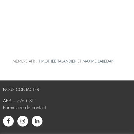
MEMBRE AFR :
TIMOTHÉE TALANDIER
ET
MAXIME LABEDAN
NOUS CONTACTER
AFR – c/o CST
Formulaire de contact