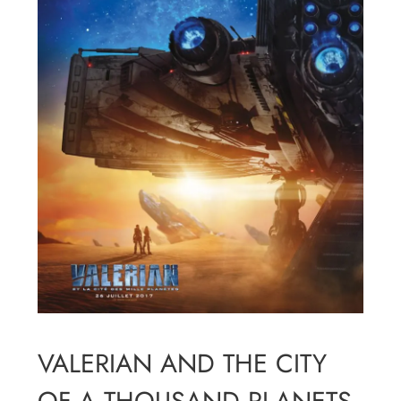
VALERIAN AND THE CITY
OF A THOUSAND PLANETS