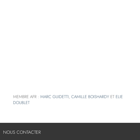
MEMBRE AFR :
MARC GUIDETTI
,
CAMILLE BOISHARDY
ET
ELIE
DOUBLET
NOUS CONTACTER