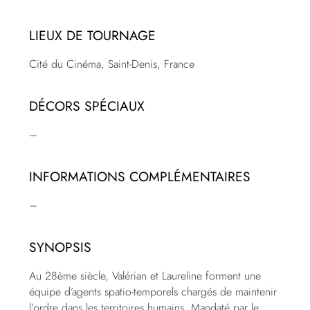
LIEUX DE TOURNAGE
Cité du Cinéma, Saint-Denis, France
DÉCORS SPÉCIAUX
–
INFORMATIONS COMPLÉMENTAIRES
–
SYNOPSIS
Au 28ème siècle, Valérian et Laureline forment une
équipe d’agents spatio-temporels chargés de maintenir
l’ordre dans les territoires humains. Mandaté par le