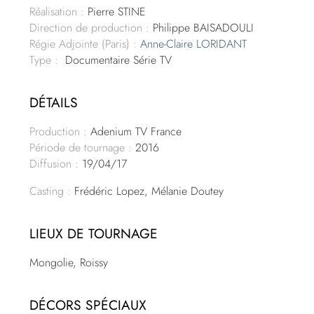
Réalisation :
Pierre STINE
Direction de production :
Philippe BAISADOULI
Régie Adjointe (Paris) :
Anne-Claire LORIDANT
Type :
Documentaire Série TV
DÉTAILS
Production :
Adenium TV France
Période de tournage :
2016
Diffusion :
19/04/17
Casting :
Frédéric Lopez, Mélanie Doutey
LIEUX DE TOURNAGE
Mongolie, Roissy
DÉCORS SPÉCIAUX