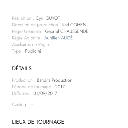
Réalisation :
Cyril GUYOT
Direction de production :
Karl COHEN
Régie Générale :
Gabriel CHAUSSENDE
Régie Adjointe :
Aurélien AUGÉ
Auxiliaires de Régie :
Type :
Publicité
DÉTAILS
Production :
Bandits Production
Période de tournage :
2017
Diffusion :
01/09/2017
Casting :
–
LIEUX DE TOURNAGE