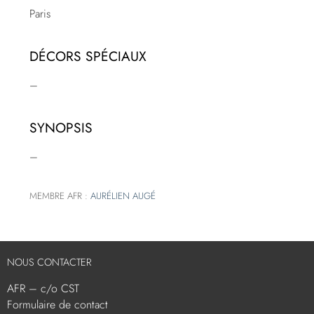
Paris
DÉCORS SPÉCIAUX
–
SYNOPSIS
–
MEMBRE AFR :
AURÉLIEN AUGÉ
NOUS CONTACTER
AFR – c/o CST
Formulaire de contact