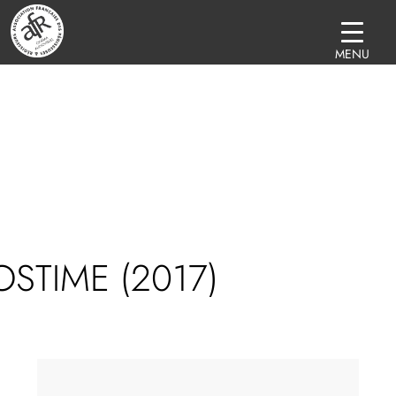
MENU
OSTIME (2017)