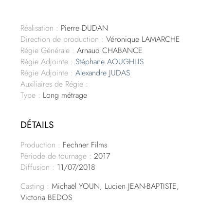
Réalisation :
Pierre DUDAN
Direction de production :
Véronique LAMARCHE
Régie Générale :
Arnaud CHABANCE
Régie Adjointe :
Stéphane AOUGHLIS
Régie Adjointe :
Alexandre JUDAS
Auxiliaires de Régie :
Type :
Long métrage
DÉTAILS
Production :
Fechner Films
Période de tournage :
2017
Diffusion :
11/07/2018
Casting :
Michaël YOUN, Lucien JEAN-BAPTISTE,
Victoria BEDOS