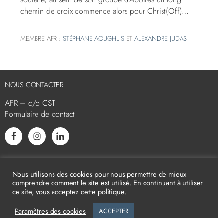
chemin de croix commence alors pour Christ(Off)…
MEMBRE AFR :
STÉPHANE AOUGHLIS
ET
ALEXANDRE JUDAS
NOUS CONTACTER
AFR – c/o CST
Formulaire de contact
L’AFR EST MEMBRE ASSOCIÉ
Nous utilisons des cookies pour nous permettre de mieux
comprendre comment le site est utilisé. En continuant à utiliser
ce site, vous acceptez cette politique.
Paramètres des cookies
ACCEPTER