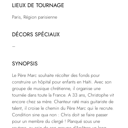
LIEUX DE TOURNAGE
Paris, Région parisienne
DÉCORS SPÉCIAUX
–
SYNOPSIS
Le Père Marc souhaite récolter des fonds pour
construire un hôpital pour enfants en Haïti. Avec son
groupe de musique chrétienne, il organise une
tournée dans toute la France. A 33 ans, Christophe vit
encore chez sa mère. Chanteur raté mais guitariste de
talent, il croise le chemin du Père Marc qui le recrute.
Condition sine qua non : Chris doit se faire passer
pour un membre du clergé ! Planqué sous une
soutane, au sein de son groupe d’Apôtres un long