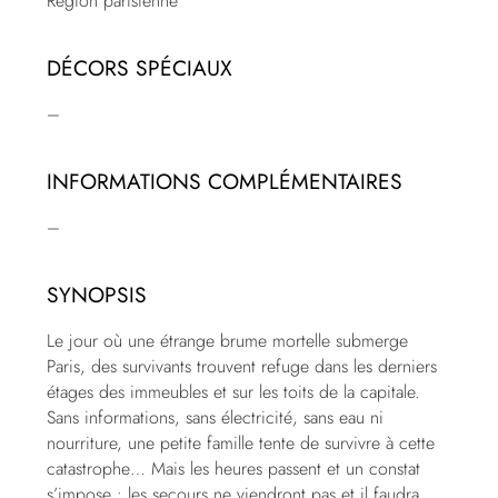
Région parisienne
DÉCORS SPÉCIAUX
–
INFORMATIONS COMPLÉMENTAIRES
–
SYNOPSIS
Le jour où une étrange brume mortelle submerge
Paris, des survivants trouvent refuge dans les derniers
étages des immeubles et sur les toits de la capitale.
Sans informations, sans électricité, sans eau ni
nourriture, une petite famille tente de survivre à cette
catastrophe… Mais les heures passent et un constat
s’impose : les secours ne viendront pas et il faudra,