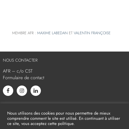
MEMBRE AFR :
MAXIME LABEDAN
ET
VALENTIN FRANÇOISE
NOUS CONTACTER
AFR – c/o CST
Formulaire de contact
L’AFR EST MEMBRE ASSOCIÉ
Nous utilisons des cookies pour nous permettre de mieux
comprendre comment le site est utilisé. En continuant à utiliser
ce site, vous acceptez cette politique.