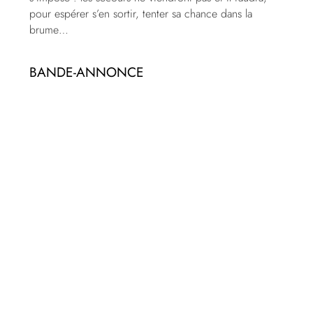
pour espérer s’en sortir, tenter sa chance dans la
brume…
BANDE-ANNONCE