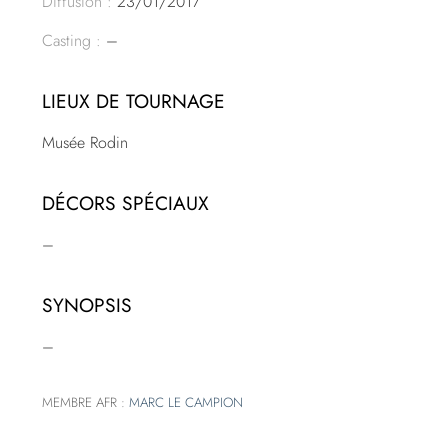
Diffusion :
23/01/2017
Casting :
–
LIEUX DE TOURNAGE
Musée Rodin
DÉCORS SPÉCIAUX
–
SYNOPSIS
–
MEMBRE AFR :
MARC LE CAMPION