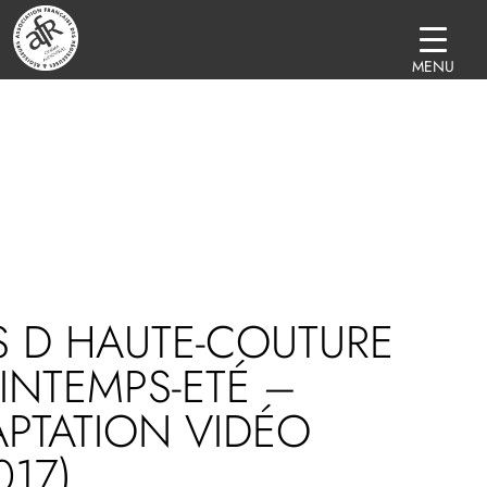
MENU
S D HAUTE-COUTURE
INTEMPS-ETÉ –
PTATION VIDÉO
017)