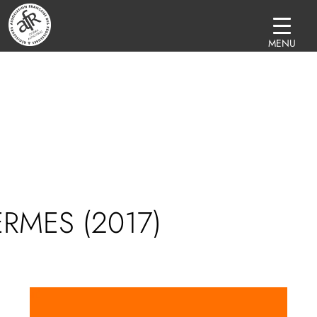
MENU
RMES (2017)