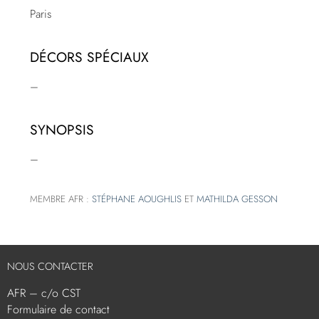
Paris
DÉCORS SPÉCIAUX
–
SYNOPSIS
–
MEMBRE AFR :
STÉPHANE AOUGHLIS
ET
MATHILDA GESSON
NOUS CONTACTER
AFR – c/o CST
Formulaire de contact