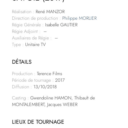
Réalisation :
René MANZOR
Direction de production :
Philippe MORLIER
Régie Générale :
Isabelle GAUTIER
Régie Adjoint :
–
Auxiliaires de Régie :
–
Type :
Unitaire TV
DÉTAILS
Production :
Terence Films
Période de tournage :
2017
Diffusion :
13/10/2018
Casting :
Gwendoline HAMON, Thibault de
MONTALEMBERT, Jacques WEBER
LIEUX DE TOURNAGE