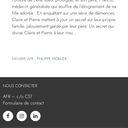
médecin généraliste qui souffre de l’éloignement de sa
fille adorée. En enquêtant sur une série de démences,
Claire et Pierre mettent à jour un secret sur leur propre
famille, jalousement gardé par leur père. Un secret qui
divise Claire et Pierre à leur insu…
MEMBRE AFR :
PHILIPPE MORLIER
NOUS CONTACTER
AFR – c/o CST
Formulaire de contact