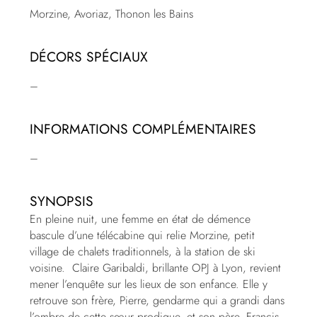
Morzine, Avoriaz, Thonon les Bains
DÉCORS SPÉCIAUX
–
INFORMATIONS COMPLÉMENTAIRES
–
SYNOPSIS
En pleine nuit, une femme en état de démence
bascule d’une télécabine qui relie Morzine, petit
village de chalets traditionnels, à la station de ski
voisine. Claire Garibaldi, brillante OPJ à Lyon, revient
mener l’enquête sur les lieux de son enfance. Elle y
retrouve son frère, Pierre, gendarme qui a grandi dans
l’ombre de cette sœur prodigue, et son père, Francis,