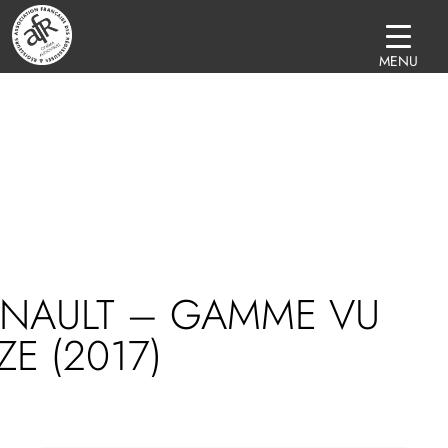
MENU
ENAULT – GAMME VU
ZE (2017)