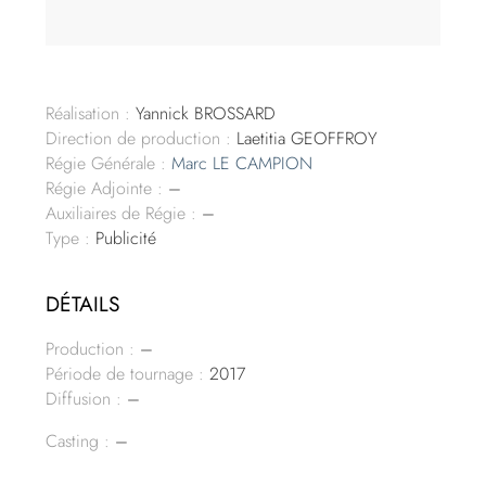
Réalisation :
Yannick BROSSARD
Direction de production :
Laetitia GEOFFROY
Régie Générale :
Marc LE CAMPION
Régie Adjointe :
–
Auxiliaires de Régie :
–
Type :
Publicité
DÉTAILS
Production :
–
Période de tournage :
2017
Diffusion :
–
Casting :
–