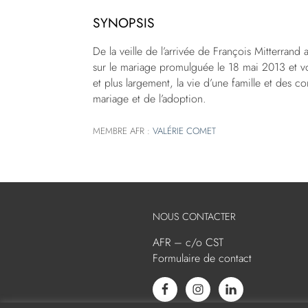
SYNOPSIS
De la veille de l’arrivée de François Mitterrand 
sur le mariage promulguée le 18 mai 2013 et voté
et plus largement, la vie d’une famille et des
mariage et de l’adoption.
MEMBRE AFR :
VALÉRIE COMET
NOUS CONTACTER
AFR – c/o CST
Formulaire de contact