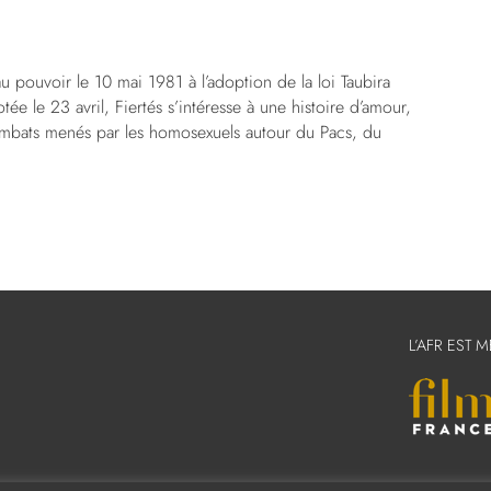
au pouvoir le 10 mai 1981 à l’adoption de la loi Taubira
e le 23 avril, Fiertés s’intéresse à une histoire d’amour,
 combats menés par les homosexuels autour du Pacs, du
L’AFR EST 