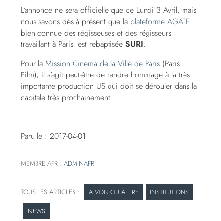
L’annonce ne sera officielle que ce Lundi 3 Avril, mais
nous savons dès à présent que la
plateforme AGATE
bien connue des régisseuses et des régisseurs
travaillant à Paris, est rebaptisée
SURI
.
Pour la
Mission Cinema de la Ville de Paris
(Paris
Film), il s’agit peut-être de rendre hommage à la très
importante production US qui doit se dérouler dans la
capitale très prochainement.
Paru le : 2017-04-01
MEMBRE AFR :
ADMINAFR
A VOIR OU À LIRE
INSTITUTIONS
NEWS