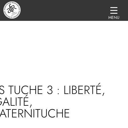
MENU
S TUCHE 3 : LIBERTÉ,
ALITÉ,
ATERNITUCHE