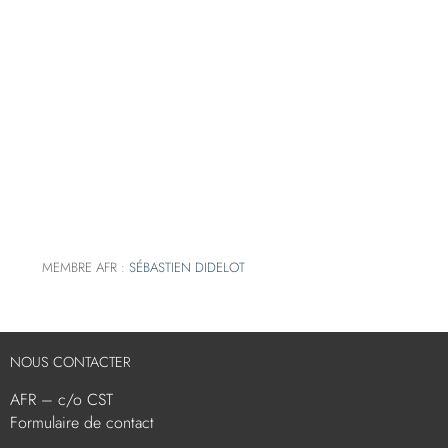
MEMBRE AFR :
SÉBASTIEN DIDELOT
NOUS CONTACTER
AFR – c/o CST
Formulaire de contact