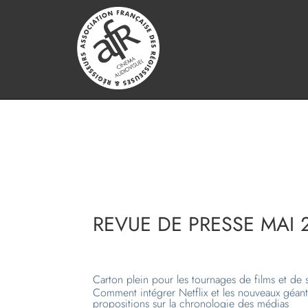
REVUE DE PRESSE MAI 2
Carton plein pour les tournages de films et de s
Comment intégrer Netflix et les nouveaux géan
propositions sur la chronologie des médias