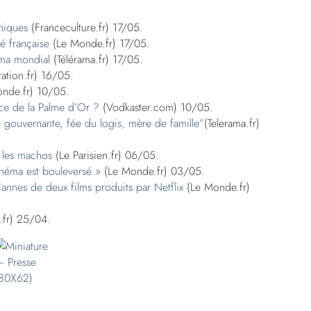
hiques
(Franceculture.fr) 17/05.
é française
(Le Monde.fr) 17/05.
éma mondial
(Télérama.fr) 17/05.
ation.fr) 16/05.
nde.fr) 10/05.
nce de la Palme d’Or ?
(Vodkaster.com) 10/05.
e gouvernante, fée du logis, mère de famille”
(Telerama.fr)
t les machos
(Le Parisien.fr) 06/05.
inéma est bouleversé »
(Le Monde.fr) 03/05.
annes de deux films produits par Netflix
(Le Monde.fr)
fr) 25/04.