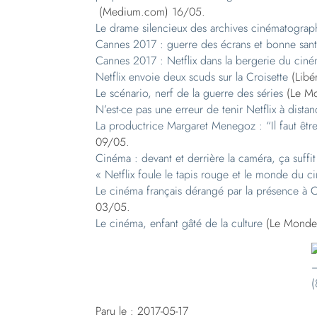
(Medium.com) 16/05.
Le drame silencieux des archives cinématograp
Cannes 2017 : guerre des écrans et bonne sant
Cannes 2017 : Netflix dans la bergerie du cin
Netflix envoie deux scuds sur la Croisette
(Libér
Le scénario, nerf de la guerre des séries
(Le Mo
N’est-ce pas une erreur de tenir Netflix à dista
La productrice Margaret Menegoz : “Il faut êtr
09/05.
Cinéma : devant et derrière la caméra, ça suffi
« Netflix foule le tapis rouge et le monde du c
Le cinéma français dérangé par la présence à C
03/05.
Le cinéma, enfant gâté de la culture
(Le Monde.
Paru le : 2017-05-17