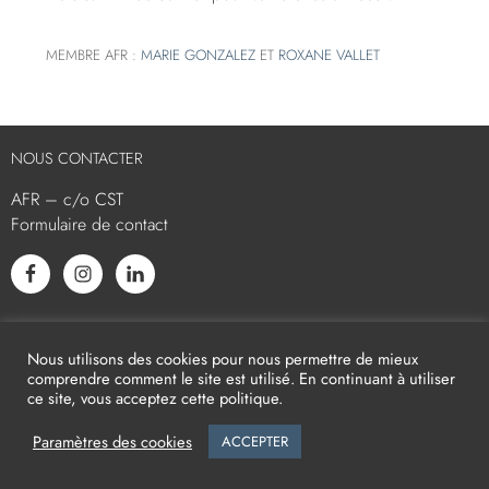
MEMBRE AFR :
MARIE GONZALEZ
ET
ROXANE VALLET
NOUS CONTACTER
AFR – c/o CST
Formulaire de contact
L’AFR EST MEMBRE ASSOCIÉ
Nous utilisons des cookies pour nous permettre de mieux
comprendre comment le site est utilisé. En continuant à utiliser
ce site, vous acceptez cette politique.
Paramètres des cookies
ACCEPTER
2026
AFR -
Mentions légales