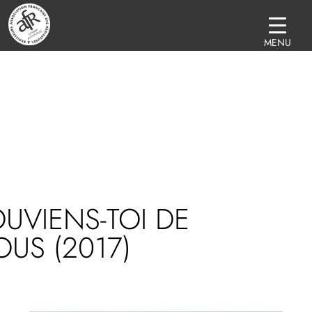
MENU
UVIENS-TOI DE
US (2017)