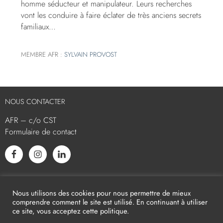
homme séducteur et manipulateur. Leurs recherches
vont les conduire à faire éclater de très anciens secrets
familiaux…
MEMBRE AFR :
SYLVAIN PROVOST
NOUS CONTACTER
AFR – c/o CST
Formulaire de contact
L’AFR EST MEMBRE ASSOCIÉ
Nous utilisons des cookies pour nous permettre de mieux
comprendre comment le site est utilisé. En continuant à utiliser
ce site, vous acceptez cette politique.