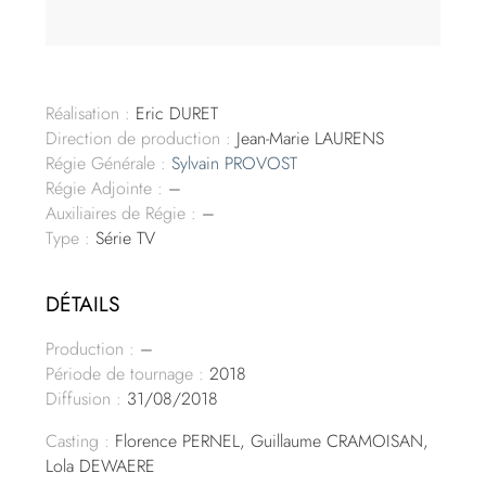
Réalisation :
Eric DURET
Direction de production :
Jean-Marie LAURENS
Régie Générale :
Sylvain PROVOST
Régie Adjointe :
–
Auxiliaires de Régie :
–
Type :
Série TV
DÉTAILS
Production :
–
Période de tournage :
2018
Diffusion :
31/08/2018
Casting :
Florence PERNEL, Guillaume CRAMOISAN,
Lola DEWAERE