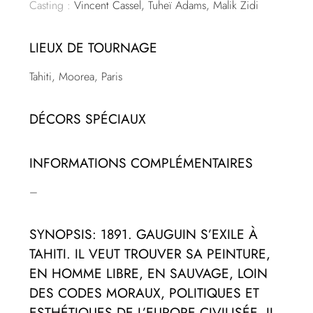
Casting :
Vincent Cassel, Tuheï Adams, Malik Zidi
LIEUX DE TOURNAGE
Tahiti, Moorea, Paris
DÉCORS SPÉCIAUX
INFORMATIONS COMPLÉMENTAIRES
–
SYNOPSIS: 1891. GAUGUIN S’EXILE À
TAHITI. IL VEUT TROUVER SA PEINTURE,
EN HOMME LIBRE, EN SAUVAGE, LOIN
DES CODES MORAUX, POLITIQUES ET
ESTHÉTIQUES DE L’EUROPE CIVILISÉE. IL