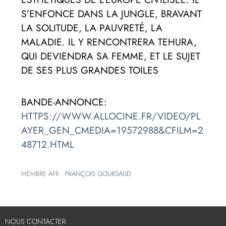
S’ENFONCE DANS LA JUNGLE, BRAVANT
LA SOLITUDE, LA PAUVRETÉ, LA
MALADIE. IL Y RENCONTRERA TEHURA,
QUI DEVIENDRA SA FEMME, ET LE SUJET
DE SES PLUS GRANDES TOILES
BANDE-ANNONCE:
HTTPS://WWW.ALLOCINE.FR/VIDEO/PL
AYER_GEN_CMEDIA=19572988&CFILM=2
48712.HTML
MEMBRE AFR :
FRANÇOIS GOURSAUD
NOUS CONTACTER