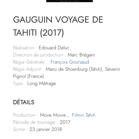
GAUGUIN VOYAGE DE
TAHITI (2017)
Réalisation :
Edouard Deluc
Direction de production :
Marc Brégain
Régie Générale :
François Goursaud
Régie Adjoint :
Manu de Shoenburg (Tahiti), Séverin
Pignol (France)
Type :
Long Métrage
DÉTAILS
Production :
Move Movie ,
Filmin Tahiti
Période de tournage :
2017
Sortie :
23 janvier 2018