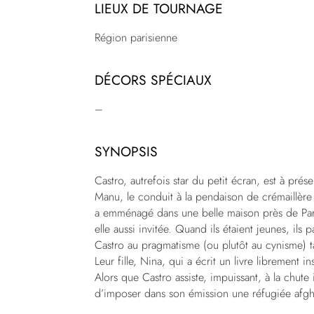
LIEUX DE TOURNAGE
Région parisienne
DÉCORS SPÉCIAUX
–
SYNOPSIS
Castro, autrefois star du petit écran, est à prés
Manu, le conduit à la pendaison de crémaillère
a emménagé dans une belle maison près de Pari
elle aussi invitée. Quand ils étaient jeunes, ils
Castro au pragmatisme (ou plutôt au cynisme) ta
Leur fille, Nina, qui a écrit un livre librement i
Alors que Castro assiste, impuissant, à la chu
d’imposer dans son émission une réfugiée afgh