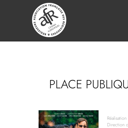
PLACE PUBLIQU
Réalisation 
Direction 