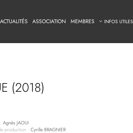
ACTUALITÉS
ASSOCIATION
MEMBRES
INFOS UTILES
E (2018)
:
Agnès JAOUI
de production :
Cyrille BRAGNIER