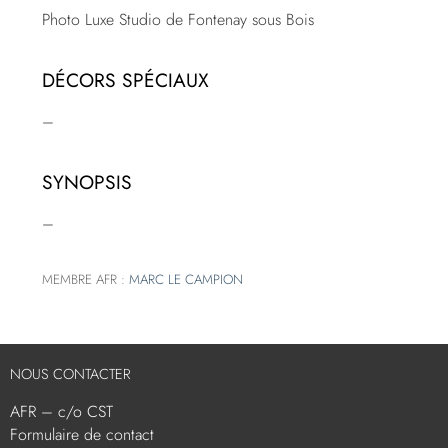
Photo Luxe Studio de Fontenay sous Bois
DÉCORS SPÉCIAUX
–
SYNOPSIS
–
MEMBRE AFR :
MARC LE CAMPION
NOUS CONTACTER
AFR – c/o CST
Formulaire de contact