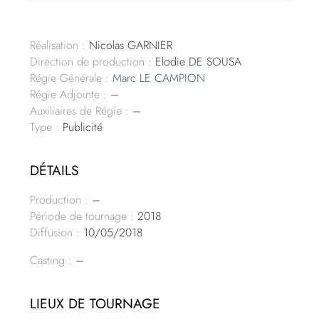
Réalisation :
Nicolas GARNIER
Direction de production :
Elodie DE SOUSA
Régie Générale :
Marc LE CAMPION
Régie Adjointe :
–
Auxiliaires de Régie :
–
Type :
Publicité
DÉTAILS
Production :
–
Période de tournage :
2018
Diffusion :
10/05/2018
Casting :
–
LIEUX DE TOURNAGE