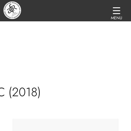
MENU
C (2018)