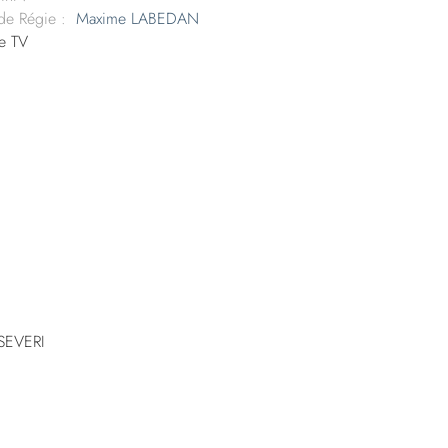
 de Régie :
Maxime LABEDAN
e TV
 SEVERI