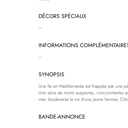
DÉCORS SPÉCIAUX
–
INFORMATIONS COMPLÉMENTAIRE
–
SYNOPSIS
Une île en Méditerranée est frappée par une p
Une série de morts suspectes, concomitantes av
mer, bouleverse la vie d’une jeune femme, Chl
BANDE-ANNONCE