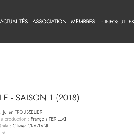
ACTUALITÉS
ASSOCIATION
MEMBRES
INFOS UTILES
LE - SAISON 1 (2018)
:
Julien TROUSSELIER
de production :
François PERILLAT
rale :
Olivier GRAZIANI
int :
–