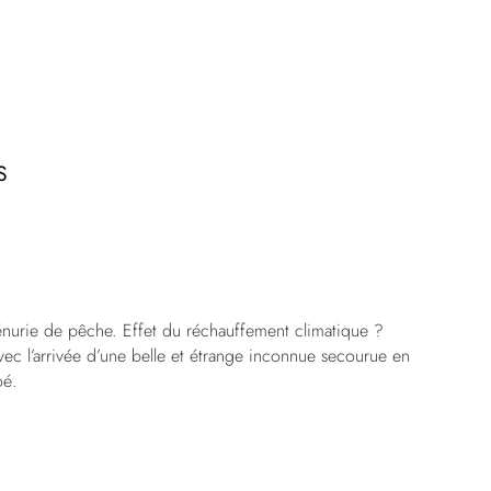
S
énurie de pêche. Effet du réchauffement climatique ?
ec l’arrivée d’une belle et étrange inconnue secourue en
oé.