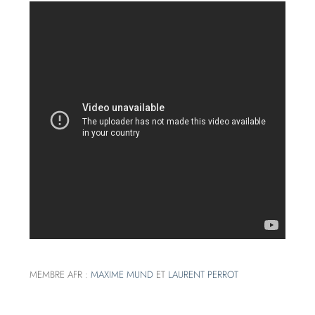
MEMBRE AFR :
MAXIME MUND
ET
LAURENT PERROT