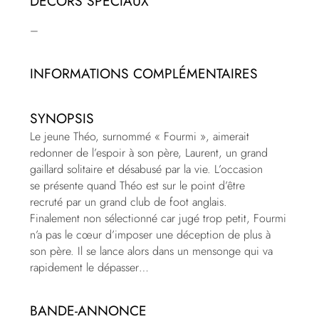
DÉCORS SPÉCIAUX
–
INFORMATIONS COMPLÉMENTAIRES
SYNOPSIS
Le jeune Théo, surnommé « Fourmi », aimerait
redonner de l’espoir à son père, Laurent, un grand
gaillard solitaire et désabusé par la vie. L’occasion
se présente quand Théo est sur le point d’être
recruté par un grand club de foot anglais.
Finalement non sélectionné car jugé trop petit, Fourmi
n’a pas le cœur d’imposer une déception de plus à
son père. Il se lance alors dans un mensonge qui va
rapidement le dépasser…
BANDE-ANNONCE