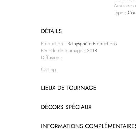
Auxiliaires
Type :
Cour
DÉTAILS
Production :
Bathysphère Productions
Période de tournage :
2018
Diffusion :
Casting :
LIEUX DE TOURNAGE
DÉCORS SPÉCIAUX
INFORMATIONS COMPLÉMENTAIRE