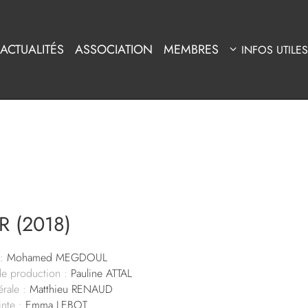
ACTUALITÉS
ASSOCIATION
MEMBRES
INFOS UTILES
R (2018)
:
Mohamed MEGDOUL
de production :
Pauline ATTAL
rale :
Matthieu RENAUD
nte :
Emma LEBOT