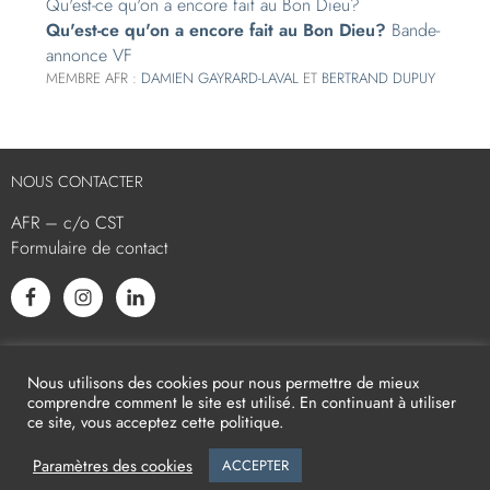
Qu'est-ce qu'on a encore fait au Bon Dieu?
Qu'est-ce qu'on a encore fait au Bon Dieu?
Bande-
annonce VF
MEMBRE AFR :
DAMIEN GAYRARD-LAVAL
ET
BERTRAND DUPUY
NOUS CONTACTER
AFR – c/o CST
Formulaire de contact
L’AFR EST MEMBRE ASSOCIÉ
Nous utilisons des cookies pour nous permettre de mieux
comprendre comment le site est utilisé. En continuant à utiliser
ce site, vous acceptez cette politique.
Paramètres des cookies
ACCEPTER