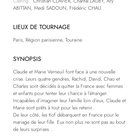
Casting :
Christian CLAVIER, Chantal LAUBY, Ary
ABITTAN, Medi SADOUN, Frédéric CHAU.
LIEUX DE TOURNAGE
Paris, Région parisienne, Touraine
SYNOPSIS
Claude et Marie Verneuil font face à une nouvelle
crise. Leurs quatre gendres, Rachid, David, Chao et
Charles sont décidés à quitter la France avec femmes
et enfants pour tenter leur chance à l’étranger.
Incapables d’imaginer leur famille loin d’eux, Claude et
Marie sont prêts à tout pour les retenir.
De leur côté, les Kof débarquent en France pour le
mariage de leur fille. Eux non plus ne sont pas au bout
de leurs surprises…