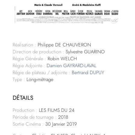
Réalisation :
Philippe DE CHAUVERON
Direction de production :
Sylvestre GUARINO
Régie Générale :
Robin WELCH
Régie Adjointe :
Damien GAYRARD-LAVAL
Régie de plateau / adjointe :
Bertrand DUPUY
Type :
Long-métrage
DÉTAILS
Production :
LES FILMS DU 24
Période de tournage :
2018
Sortie Cinéma :
30 Janvier 2019