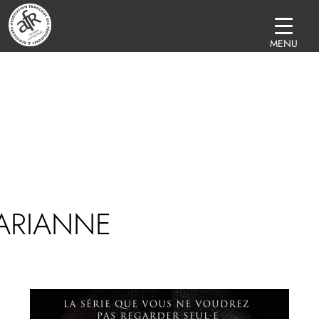
MENU
ARIANNE