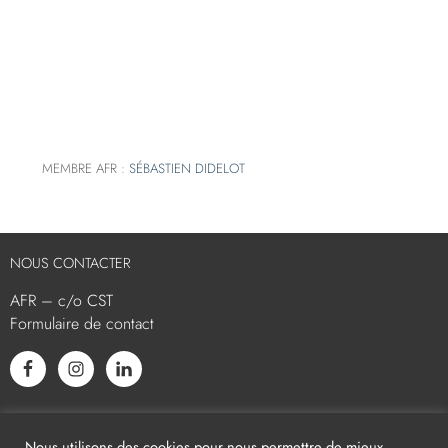
MEMBRE AFR :
SÉBASTIEN DIDELOT
NOUS CONTACTER
AFR – c/o CST
Formulaire de contact
L’AFR EST MEMBRE ASSOCIÉ
Nous utilisons des cookies pour nous permettre de mieux