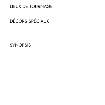
LIEUX DE TOURNAGE
DÉCORS SPÉCIAUX
–
SYNOPSIS