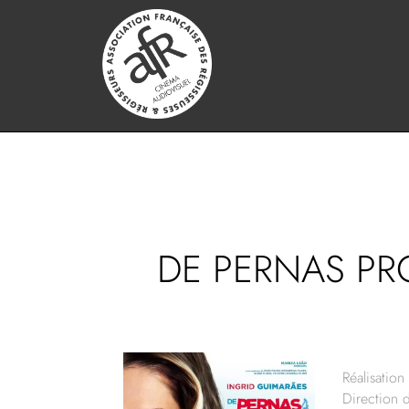
DE PERNAS PRO 
Réalisation 
Direction 