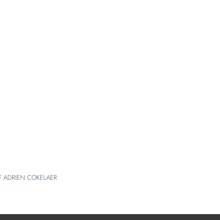
T
ADRIEN COKELAER