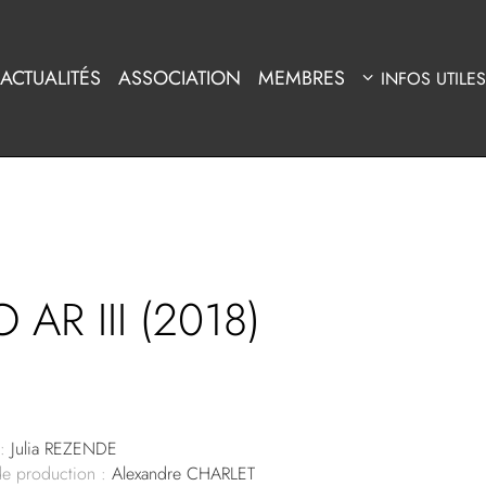
ACTUALITÉS
ASSOCIATION
MEMBRES
INFOS UTILES
AR III (2018)
:
Julia REZENDE
de production :
Alexandre CHARLET