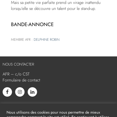
Mais sa petite vie parfaite prend un virage inattendu
lorsqu’elle se découvre un talent pour le stand-up.
BANDE-ANNONCE
MEMBRE AFR :
DELPHINE ROBIN
NOUS CONTACTER
AFR – c/o CST
Formulaire de contact
L’AFR EST MEMBRE ASSOCIÉ
Nous utilisons des cookies pour nous permettre de mieux
comprendre comment le site est utilisé. En continuant à utiliser