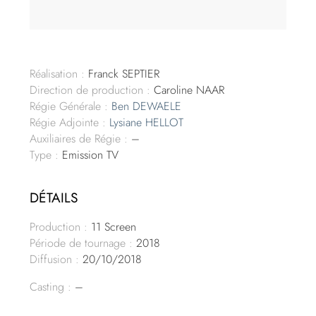
Réalisation :
Franck SEPTIER
Direction de production :
Caroline NAAR
Régie Générale :
Ben DEWAELE
Régie Adjointe :
Lysiane HELLOT
Auxiliaires de Régie :
–
Type :
Emission TV
DÉTAILS
Production :
11 Screen
Période de tournage :
2018
Diffusion :
20/10/2018
Casting :
–