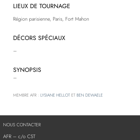
LIEUX DE TOURNAGE
Région parisienne, Paris, Fort Mahon
DÉCORS SPÉCIAUX
–
SYNOPSIS
–
MEMBRE AFR :
LYSIANE HELLOT
ET
BEN DEWAELE
NOUS CONTACTER
AFR – c/o CST