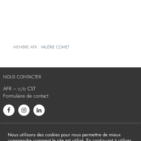
MEMBRE AFR :
VALÉRIE COMET
NOUS CONTACTER
AFR – c/o CST
Formulaire de contact
L’AFR EST MEMBRE ASSOCIÉ
Nous utilisons des cookies pour nous permettre de mieux
comprendre comment le site est utilisé. En continuant à utiliser