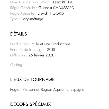
Direction de production :
Laziz BELKAI
Régie Générale :
Guenola CHAUSSARD
Régie Adjointe :
David THOORIS
Type :
Long-métrage
DÉTAILS
Production :
Mille et une Productions
Période de tournage :
2018
Diffusion :
26 février 2020
Casting :
LIEUX DE TOURNAGE
Région Parisienne, Region Aquitaine, Espagne
DÉCORS SPÉCIAUX