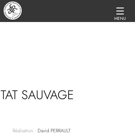
MENU
ETAT SAUVAGE
Réalisation :
David PERRAULT