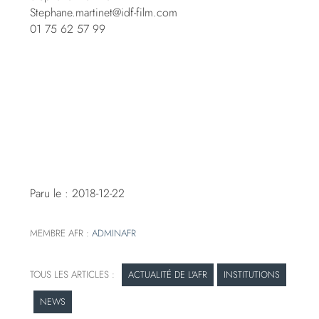
Stephane.martinet@idf-film.com
01 75 62 57 99
Paru le : 2018-12-22
MEMBRE AFR :
ADMINAFR
ACTUALITÉ DE L'AFR
INSTITUTIONS
NEWS