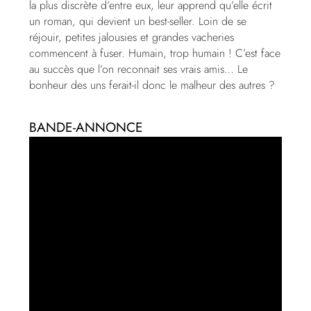
la plus discrète d’entre eux, leur apprend qu’elle écrit
un roman, qui devient un best-seller. Loin de se
réjouir, petites jalousies et grandes vacheries
commencent à fuser. Humain, trop humain ! C’est face
au succès que l’on reconnait ses vrais amis… Le
bonheur des uns ferait-il donc le malheur des autres ?
BANDE-ANNONCE