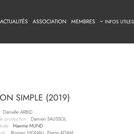
ACTUALITÉS
ASSOCIATION
MEMBRES
INFOS UTILES
ION SIMPLE (2019)
:
Danielle ARBID
de production :
Damien SAUSSOL
rale :
Maxime MUND
int :
Romain VIGNAU, Pierre ADAM