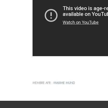
MEMBRE AFR :
MAXIME MUND