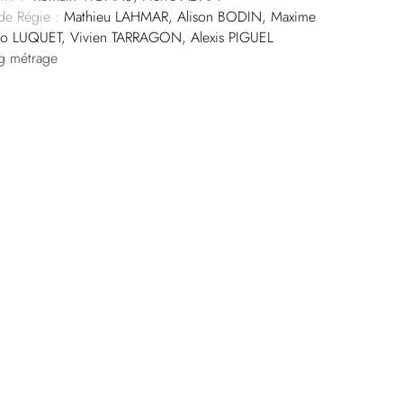
 de Régie :
Mathieu LAHMAR, Alison BODIN, Maxime
o LUQUET, Vivien TARRAGON, Alexis PIGUEL
g métrage