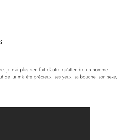
S
, je n’ai plus rien fait d’autre qu’attendre un homme :
ut de lui m’a été précieux, ses yeux, sa bouche, son sexe,