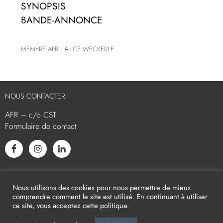
SYNOPSIS
BANDE-ANNONCE
MEMBRE AFR :
ALICE WECKERLE
NOUS CONTACTER
AFR – c/o CST
Formulaire de contact
L’AFR EST MEMBRE ASSOCIÉ
Nous utilisons des cookies pour nous permettre de mieux
comprendre comment le site est utilisé. En continuant à utiliser
ce site, vous acceptez cette politique.