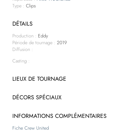
Type :
Clips
DÉTAILS
Production :
Eddy
Période de tournage :
2019
Diffusion :
Casting :
LIEUX DE TOURNAGE
DÉCORS SPÉCIAUX
INFORMATIONS COMPLÉMENTAIRES
Fiche Crew United