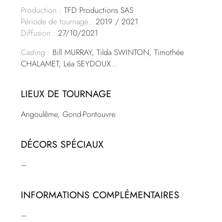
Production :
TFD Productions SAS
Période de tournage :
2019 / 2021
Diffusion :
27/10/2021
Casting :
Bill MURRAY, Tilda SWINTON, Timothée
CHALAMET, Léa SEYDOUX…
LIEUX DE TOURNAGE
Angoulême, Gond-Pontouvre
DÉCORS SPÉCIAUX
–
INFORMATIONS COMPLÉMENTAIRES
–