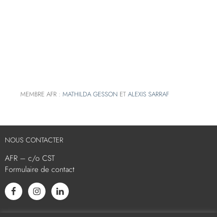
MEMBRE AFR :
MATHILDA GESSON
ET
ALEXIS SARRAF
NOUS CONTACTER
AFR – c/o CST
Formulaire de contact