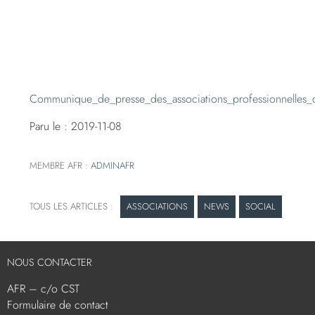
Communique_de_presse_des_associations_professionnelles_d
Paru le : 2019-11-08
MEMBRE AFR :
ADMINAFR
ASSOCIATIONS
NEWS
SOCIAL
NOUS CONTACTER
AFR – c/o CST
Formulaire de contact