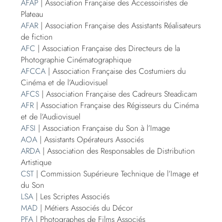
AFAP
| Association Française des Accessoiristes de
Plateau
AFAR
| Association Française des Assistants Réalisateurs
de fiction
AFC
| Association Française des Directeurs de la
Photographie Cinématographique
AFCCA
| Association Française des Costumiers du
Cinéma et de l’Audiovisuel
AFCS
| Association Française des Cadreurs Steadicam
AFR
| Association Française des Régisseurs du Cinéma
et de l’Audiovisuel
AFSI
| Association Française du Son à l’Image
AOA
| Assistants Opérateurs Associés
ARDA
| Association des Responsables de Distribution
Artistique
CST
| Commission Supérieure Technique de l’Image et
du Son
LSA
| Les Scriptes Associés
MAD
| Métiers Associés du Décor
PFA
| Photographes de Films Associés