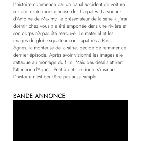
L’histoire commence par un banal accident de voiture
sur une route montagneuse des Carpates. La voiture
d’Antoine de Maximy, le présentateur de la série « J’irai
dormir chez vous » a été emportée dans une rivière et
son corps n’a pas été retrouvé. Le matériel et les
images du globe-squatteur sont rapatriés à Paris.
Agnès, la monteuse de la série, décide de terminer ce
dernier épisode. Après avoir visionné les images elle
s’attaque au montage du film. Mais des détails attirent
l’attention d’Agnès. Petit à petit le doute s’insinue.
L’histoire n’est peut-être pas aussi simple…
BANDE ANNONCE