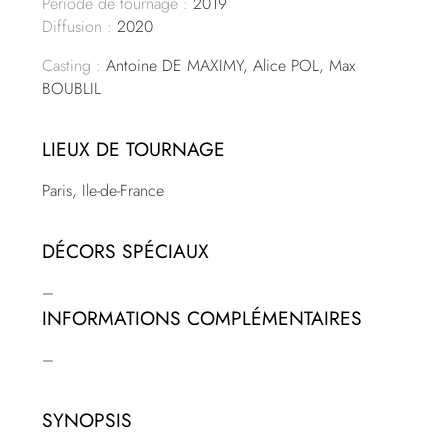
Période de tournage :
2019
Diffusion :
2020
Casting :
Antoine DE MAXIMY, Alice POL, Max
BOUBLIL
LIEUX DE TOURNAGE
Paris, Ile-de-France
DÉCORS SPÉCIAUX
–
INFORMATIONS COMPLÉMENTAIRES
–
SYNOPSIS