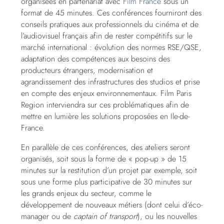
organisées en partenariat avec
Film France
sous un
format de 45 minutes. Ces conférences fourniront des
conseils pratiques aux professionnels du cinéma et de
l’audiovisuel français afin de rester compétitifs sur le
marché international : évolution des normes RSE/QSE,
adaptation des compétences aux besoins des
producteurs étrangers, modernisation et
agrandissement des infrastructures des studios et prise
en compte des enjeux environnementaux. Film Paris
Region interviendra sur ces problématiques afin de
mettre en lumière les solutions proposées en Ile-de-
France.
En parallèle de ces conférences, des ateliers seront
organisés, soit sous la forme de « pop-up » de 15
minutes sur la restitution d’un projet par exemple, soit
sous une forme plus participative de 30 minutes sur
les grands enjeux du secteur, comme le
développement de nouveaux métiers (dont celui d’éco-
manager ou de
captain of transport
), ou les nouvelles