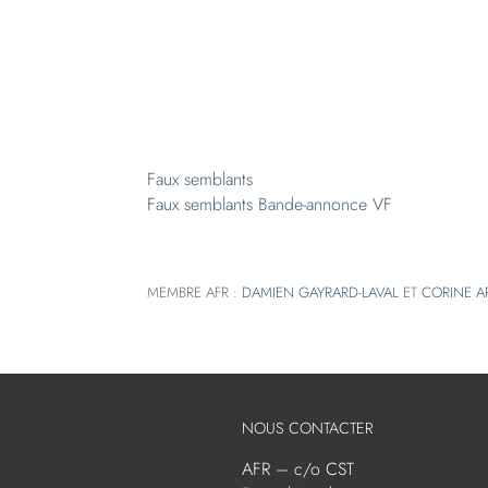
Faux semblants
Faux semblants Bande-annonce VF
MEMBRE AFR :
DAMIEN GAYRARD-LAVAL
ET
CORINE A
NOUS CONTACTER
AFR – c/o CST