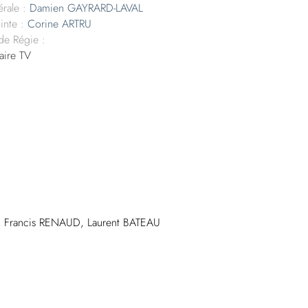
rale :
Damien GAYRARD-LAVAL
inte :
Corine ARTRU
 de Régie :
aire TV
Francis RENAUD, Laurent BATEAU