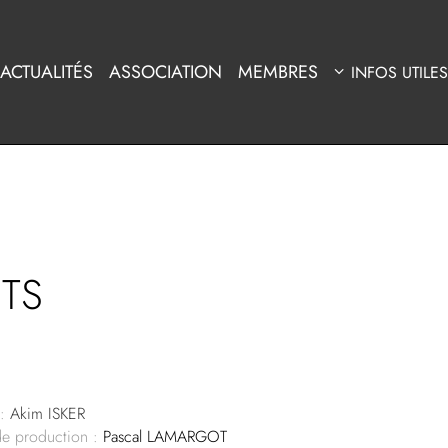
ACTUALITÉS
ASSOCIATION
MEMBRES
INFOS UTILES
TS
:
Akim ISKER
de production :
Pascal LAMARGOT