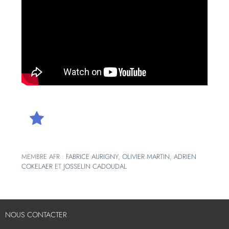
MEMBRE AFR :
FABRICE AURIGNY
,
OLIVIER MARTIN
,
ADRIEN
COKELAER
ET
JOSSELIN CADOUDAL
NOUS CONTACTER