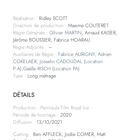
Réalisation :
Ridley SCOTT
Direction de production :
Maxime COUTERET
Régie Générale :
Olivier MARTIN
, Arnaud KAISER,
Jérôme BOUSSIER, Fabrice HOARAU
Régie Adjointe :
–
Auxiliaires de Régie :
Fabrice AURIGNY,
Adrien
COKELAER,
Josselin CADOUDAL (Location
P.A),
Gaëlle RISCH (Location PA)
Type :
Long métrage
DÉTAILS
Production : Peninsula Film Royal Ice
Période de tournage :
2020
Diffusion :
13/10/2021
Casting :
Ben AFFLECK, Jodie COMER, Matt