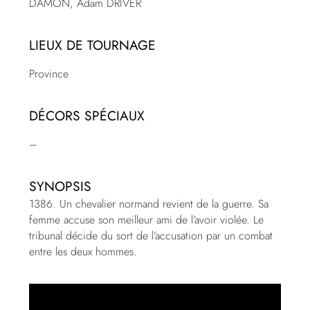
DAMON, Adam DRIVER
LIEUX DE TOURNAGE
Province
DÉCORS SPÉCIAUX
–
SYNOPSIS
1386. Un chevalier normand revient de la guerre. Sa
femme accuse son meilleur ami de l’avoir violée. Le
tribunal décide du sort de l’accusation par un combat
entre les deux hommes.