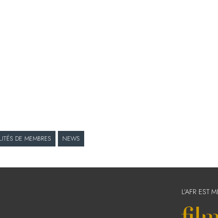
LITÉS DE MEMBRES
NEWS
L’AFR EST 