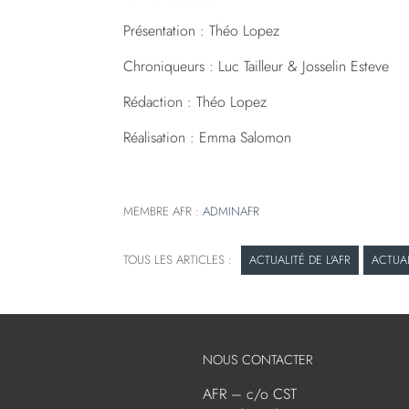
Présentation : Théo Lopez
Chroniqueurs : Luc Tailleur & Josselin Esteve
Rédaction : Théo Lopez
Réalisation : Emma Salomon
MEMBRE AFR :
ADMINAFR
ACTUALITÉ DE L'AFR
ACTUA
NOUS CONTACTER
AFR – c/o CST