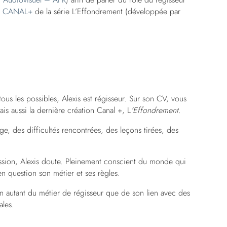
r
CANAL+
de la série L’Effondrement (développée par
us les possibles, Alexis est régisseur. Sur son CV, vous
is aussi la dernière création Canal +, L
‘Effondrement
.
ge, des difficultés rencontrées, des leçons tirées, des
ssion, Alexis doute. Pleinement conscient du monde qui
 en question son métier et ses règles.
n autant du métier de régisseur que de son lien avec des
les.