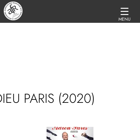
MENU
IEU PARIS (2020)