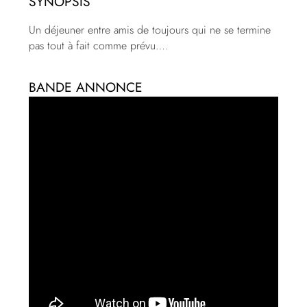
SYNOPSIS
Un déjeuner entre amis de toujours qui ne se termine
pas tout à fait comme prévu….
BANDE ANNONCE