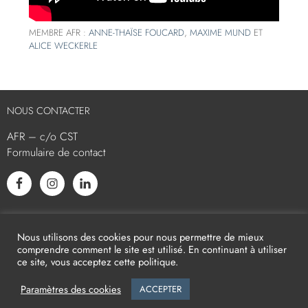
MEMBRE AFR :
ANNE-THAÏSE FOUCARD
,
MAXIME MUND
ET
ALICE WECKERLE
NOUS CONTACTER
AFR – c/o CST
Formulaire de contact
L’AFR EST MEMBRE ASSOCIÉ
Nous utilisons des cookies pour nous permettre de mieux
comprendre comment le site est utilisé. En continuant à utiliser
ce site, vous acceptez cette politique.
Paramètres des cookies
ACCEPTER
2026
AFR -
Mentions légales