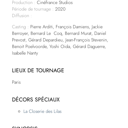
Production :
Cinéfrance Studios
Période de tournage :
2020
Diffusion :
Casting :
Pierre Arditi, François Damiens, Jackie
Berroyer, Bernard Le Coq, Bernard Murat, Daniel
Prevost, Gérard Depardieu, Jean-François Stevenin,
Benoit Poelvoorde, Yoshi Oida, Gérard Daguerre,
Isabelle Nanty
LIEUX DE TOURNAGE
Paris
DÉCORS SPÉCIAUX
La Closerie des Lilas