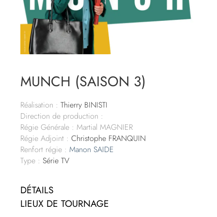
MUNCH (SAISON 3)
Réalisation :
Thierry BINISTI
Direction de production :
Régie Générale : Martial MAGNIER
Régie Adjoint :
Christophe FRANQUIN
Renfort régie :
Manon SAIDE
Type :
Série TV
DÉTAILS
LIEUX DE TOURNAGE