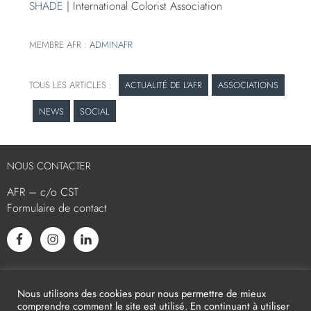
SHADE
| International Colorist Association
MEMBRE AFR :
ADMINAFR
ACTUALITÉ DE L'AFR
ASSOCIATIONS
NEWS
SOCIAL
NOUS CONTACTER
AFR – c/o CST
Formulaire de contact
L’AFR EST MEMBRE ASSOCIÉ
Nous utilisons des cookies pour nous permettre de mieux
comprendre comment le site est utilisé. En continuant à utiliser