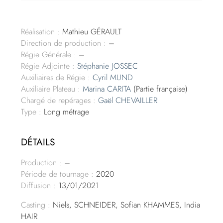
Réalisation :
Mathieu GÉRAULT
Direction de production :
–
Régie Générale :
–
Régie Adjointe :
Stéphanie JOSSEC
Auxiliaires de Régie :
Cyril MUND
Auxiliaire Plateau :
Marina CARITA
(Partie française)
Chargé de repérages :
Gaël CHEVAILLER
Type :
Long métrage
DÉTAILS
Production :
–
Période de tournage :
2020
Diffusion :
13/01/2021
Casting :
Niels, SCHNEIDER, Sofian KHAMMES, India
HAIR