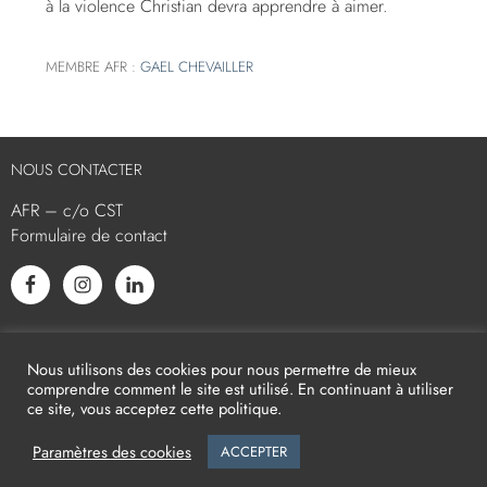
à la violence Christian devra apprendre à aimer.
MEMBRE AFR :
GAEL CHEVAILLER
NOUS CONTACTER
AFR – c/o CST
Formulaire de contact
L’AFR EST MEMBRE ASSOCIÉ
Nous utilisons des cookies pour nous permettre de mieux
comprendre comment le site est utilisé. En continuant à utiliser
ce site, vous acceptez cette politique.
Paramètres des cookies
ACCEPTER
2026
AFR -
Mentions légales