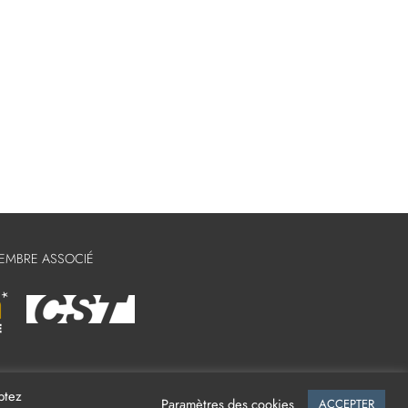
MEMBRE ASSOCIÉ
ptez
Paramètres des cookies
ACCEPTER