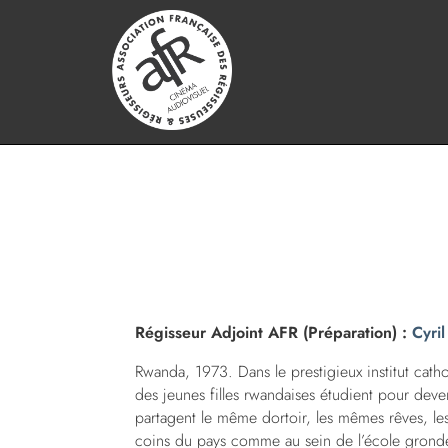
Régisseur Adjoint AFR (Préparation) :
Cyri
Rwanda, 1973. Dans le prestigieux institut cath
des jeunes filles rwandaises étudient pour deven
partagent le même dortoir, les mêmes rêves, l
coins du pays comme au sein de l’école grond