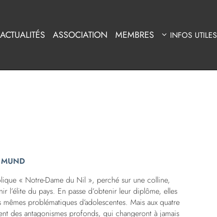
ACTUALITÉS
ASSOCIATION
MEMBRES
INFOS UTILES
l MUND
olique « Notre-Dame du Nil », perché sur une colline,
ir l’élite du pays. En passe d’obtenir leur diplôme, elles
es mêmes problématiques d’adolescentes. Mais aux quatre
ent des antagonismes profonds, qui changeront à jamais