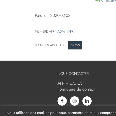
Paru le : 2020-02-03
MEMBRE AFR :
ADMINAFR
NEWS
NOUS CONTACTER
AFR – c/o CST
Formulaire de contact
Nous utilisons des cookies pour nous permettre de mieux comprendre 