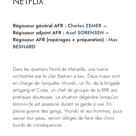
NETFLIX
Régisseur général AFR :
Charles ZEMER
–
Régisseur adjoint AFR :
Axel SORENSEN
–
Régisseur AFR (repérages + préparation) :
Max
BESNARD
Dans les quartiers Nord de Marseille, une tuerie
orchestrée par le clan Bastiani a lieu. Deux rivaux sont
en charge de l’enquête, Vronski, un flic de la brigade
antigang et Costa, un chef de groupe de la BRB aux
pratiques douteuses. La situation dégénère lorsqu’un
témoin-clé est assassiné durant sa garde à vue. En
pleine guerre des gangs, Vronski et ses hommes, pour
sauver leur peau, seront obligés de faire des choix
lourds de conséquences…