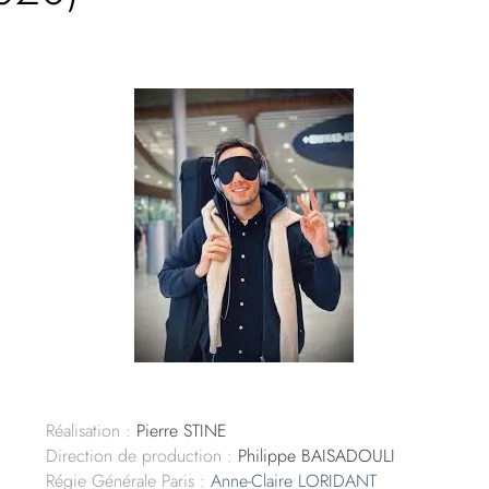
Réalisation :
Pierre STINE
Direction de production :
Philippe BAISADOULI
Régie Générale Paris :
Anne-Claire LORIDANT