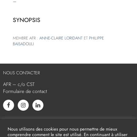
–
SYNOPSIS
MEMBRE AFR :
ANNE-CLAIRE LORIDANT
ET
PHILIPPE
BAISADOULI
NOUS CONTACTER
AFR – c/o CST
Formulaire de contact
L’AFR EST MEMBRE ASSOCIÉ
Nous utilisons des cookies pour nous permettre de mieux
comprendre comment le site est utilisé. En continuant à utiliser