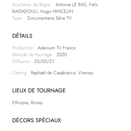
Auxiliaires de Régie :
Antoine LE BAS, Felix
BAISADOULI, Hugo HINCELIN
Type :
Documentaire Série TV
DÉTAILS
Production :
Adenium TV France
Période de tournage :
2020
Diffusion :
25/05/21
Casting :
Raphaël de Casabianca, Vianney
LIEUX DE TOURNAGE
Ethiopie, Roissy
DÉCORS SPÉCIAUX