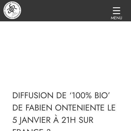
MENU
DIFFUSION DE ‘100% BIO’
DE FABIEN ONTENIENTE LE
5 JANVIER À 21H SUR