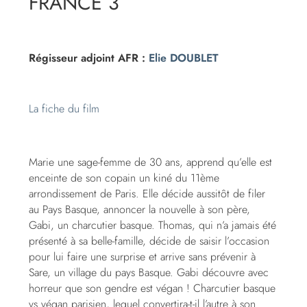
FRANCE 3
Régisseur adjoint AFR :
Elie DOUBLET
La fiche du film
Marie une sage-femme de 30 ans, apprend qu’elle est
enceinte de son copain un kiné du 11ème
arrondissement de Paris. Elle décide aussitôt de filer
au Pays Basque, annoncer la nouvelle à son père,
Gabi, un charcutier basque. Thomas, qui n’a jamais été
présenté à sa belle-famille, décide de saisir l’occasion
pour lui faire une surprise et arrive sans prévenir à
Sare, un village du pays Basque. Gabi découvre avec
horreur que son gendre est végan ! Charcutier basque
vs végan parisien, lequel convertira-t-il l’autre à son