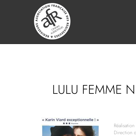
LULU FEMME NU
Réalisation 
Direction 