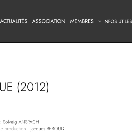
ACTUALITÉS
ASSOCIATION
MEMBRES
INFOS UTILES
E (2012)
:
Solveig ANSPACH
de production :
Jacques REBOUD