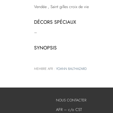
Vendée , Saint gilles croix de vie
DÉCORS SPÉCIAUX
–
SYNOPSIS
MEMBRE AFR :
YOANN BALTHAZARD
NOUS CONTACTER
AFR – c/o CST