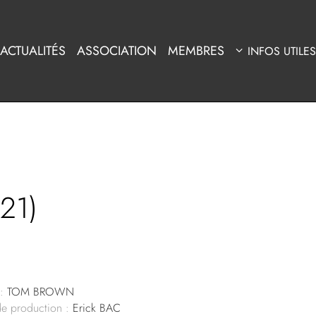
ACTUALITÉS
ASSOCIATION
MEMBRES
INFOS UTILES
21)
:
TOM BROWN
de production :
Erick BAC