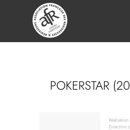
POKERSTAR (20
Réalisation 
Direction 